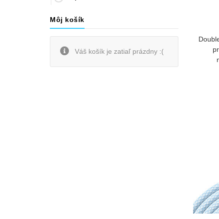
Môj košík
Double
pr
Váš košík je zatiaľ prázdny :(