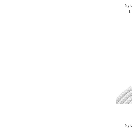
Nyl
L
Nyl