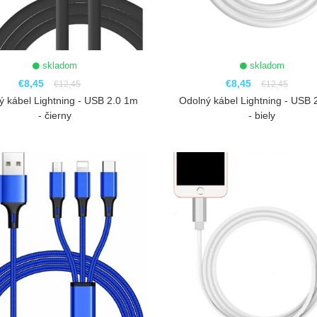
skladom
skladom
€8,45
€8,45
€12,45
€12,45
ý kábel Lightning - USB 2.0 1m
Odolný kábel Lightning - USB 
- čierny
- biely
ZOBRAZIŤ
ZOBRAZIŤ