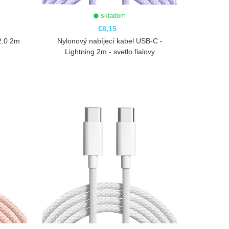
skladom
€8,15
2.0 2m
Nylonový nabíjecí kabel USB-C -
Lightning 2m - svetlo fialovy
ZOBRAZIŤ