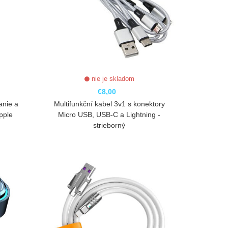
nie je skladom
€8,00
anie a
Multifunkční kabel 3v1 s konektory
pple
Micro USB, USB-C a Lightning -
strieborný
ZOBRAZIŤ