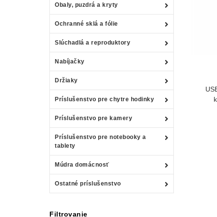
Obaly, puzdrá a kryty
Ochranné sklá a fólie
Slúchadlá a reproduktory
Nabíjačky
Držiaky
USB
k
Príslušenstvo pre chytre hodinky
Príslušenstvo pre kamery
Príslušenstvo pre notebooky a
tablety
Múdra domácnosť
Ostatné príslušenstvo
Filtrovanie