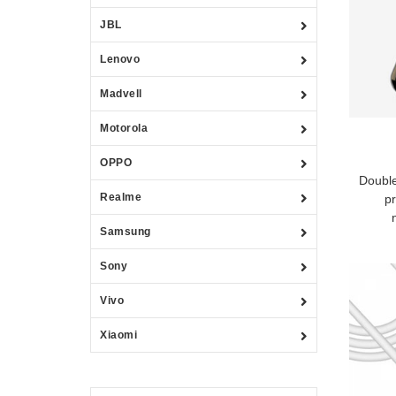
JBL
Lenovo
Madvell
Motorola
OPPO
Double
Realme
pr
Samsung
Sony
Vivo
Xiaomi