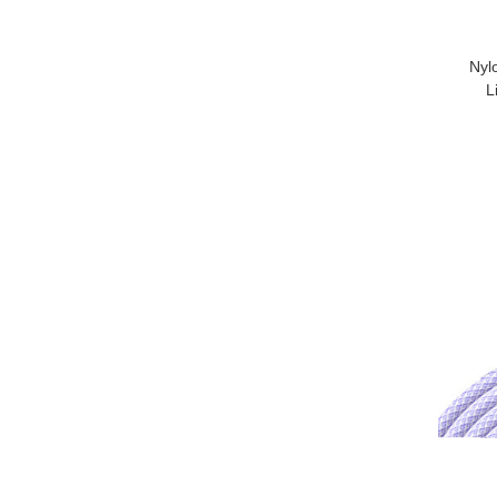
Nyl
L