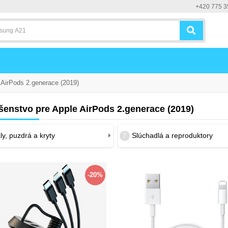
+420 775 3
AirPods 2.generace (2019)
šenstvo pre Apple AirPods 2.generace (2019)
y, puzdrá a kryty
Slúchadlá a reproduktory
7
-20%