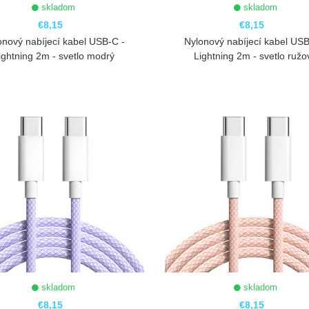
skladom
skladom
€8,15
€8,15
onový nabíjecí kabel USB-C -
Nylonový nabíjecí kabel USB
ightning 2m - svetlo modrý
Lightning 2m - svetlo ružo
ZOBRAZIŤ
ZOBRAZIŤ
skladom
skladom
€8,15
€8,15