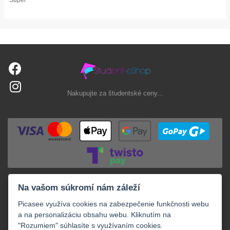
Nakupujte za študentské ceny...
Na vašom súkromí nám záleží
Picasee využíva cookies na zabezpečenie funkčnosti webu
a na personalizáciu obsahu webu. Kliknutím na
"Rozumiem" súhlasíte s využívaním cookies.