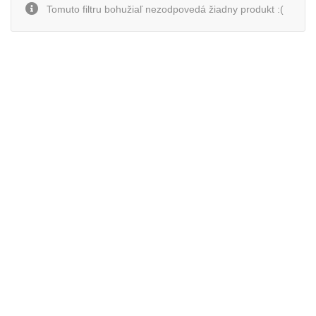
Tomuto filtru bohužiaľ nezodpovedá žiadny produkt :(