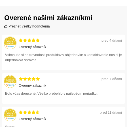
Overené našimi zákazníkmi
Prezrieť všetky hodnotenia
pred 4 dňami
Overený zákazník
Vsimnutie si nezrovnalosti produktov v objednavke a kontaktovanie nas ci je
objednavka spravna
pred 7 dňami
Overený zákazník
Bolo včas doručené. Všetko prebehlo v najlepšom poriadku.
pred 11 dňami
Overený zákazník
Super