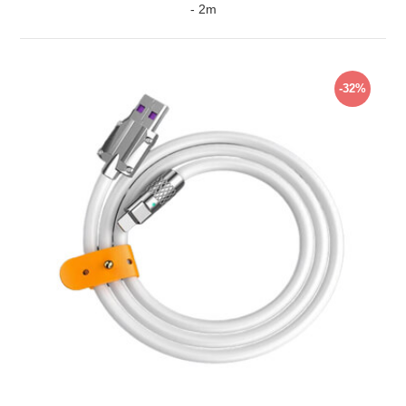
- 2m
ZOBRAZIŤ
-32%