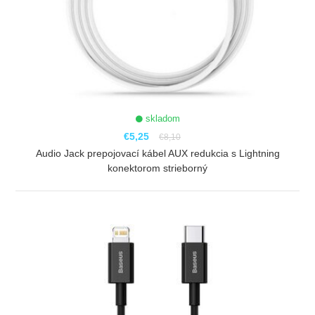
skladom
€5,25
€8,10
Audio Jack prepojovací kábel AUX redukcia s Lightning
konektorom strieborný
ZOBRAZIŤ