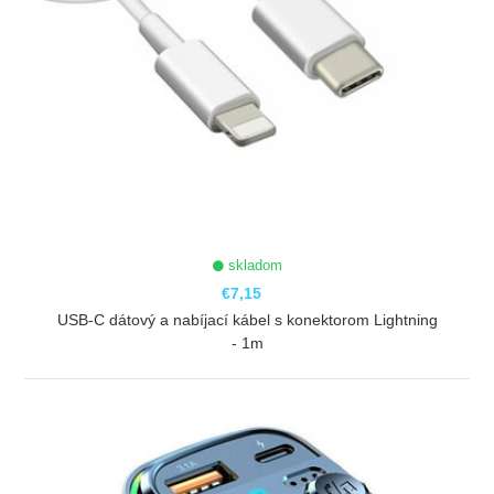
skladom
€7,15
USB-C dátový a nabíjací kábel s konektorom Lightning
- 1m
ZOBRAZIŤ