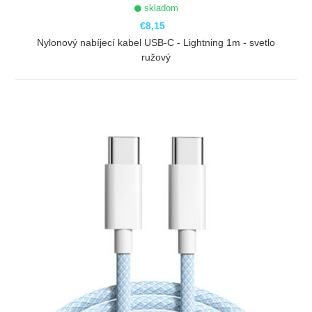
skladom
€8,15
Nylonový nabíjecí kabel USB-C - Lightning 1m - svetlo
ružový
ZOBRAZIŤ