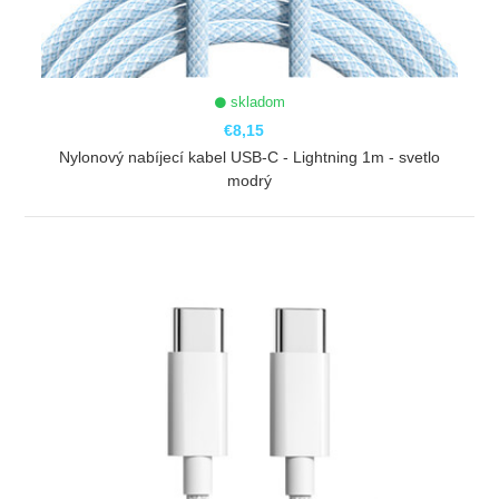
skladom
€8,15
Nylonový nabíjecí kabel USB-C - Lightning 1m - svetlo
modrý
ZOBRAZIŤ