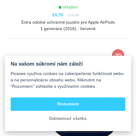
skladom
€6,55
€10,55
Extra odolné ochranné puzdro pre Apple AirPods
1.generace (2016) - červené
ZOBRAZIŤ
-38%
Na vašom súkromí nám záleží
Picasee využíva cookies na zabezpečenie funkčnosti webu
a na personalizáciu obsahu webu. Kliknutím na
"Rozumiem" súhlasíte s využívaním cookies.
Rozumiem
Odmietnuť všetko