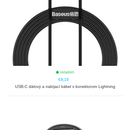
skladom
€9,10
USB-C dátový a nabíjací kábel s konektorom Lightning
ZOBRAZIŤ