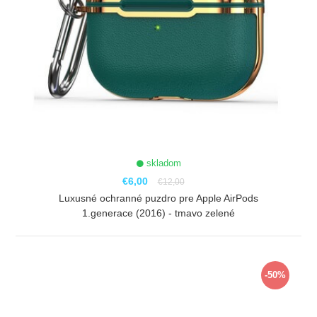
skladom
€6,00
€12,00
Luxusné ochranné puzdro pre Apple AirPods
1.generace (2016) - tmavo zelené
ZOBRAZIŤ
-50%