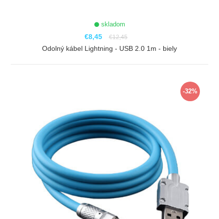
skladom
€8,45
€12,45
Odolný kábel Lightning - USB 2.0 1m - biely
ZOBRAZIŤ
-32%