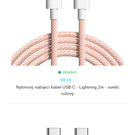
skladom
€8,15
Nylonový nabíjecí kabel USB-C - Lightning 2m - svetlo
ružový
ZOBRAZIŤ