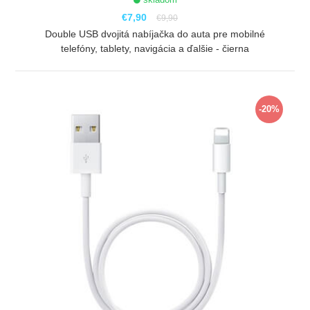
€7,90
€9,90
Double USB dvojitá nabíjačka do auta pre mobilné
telefóny, tablety, navigácia a ďalšie - čierna
ZOBRAZIŤ
-20%