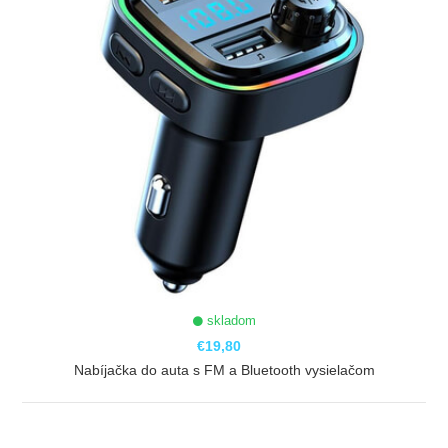
skladom
€19,80
Nabíjačka do auta s FM a Bluetooth vysielačom
ZOBRAZIŤ