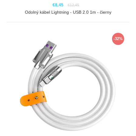
€8,45
€12,45
Odolný kábel Lightning - USB 2.0 1m - čierny
ZOBRAZIŤ
-32%