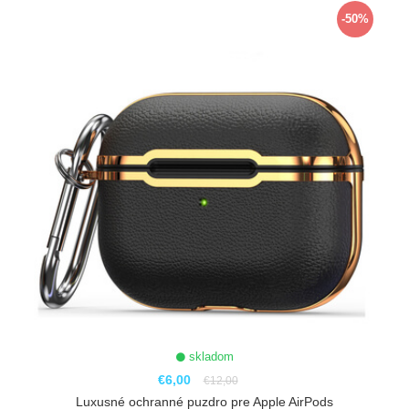
-50%
skladom
€6,00
€12,00
Luxusné ochranné puzdro pre Apple AirPods