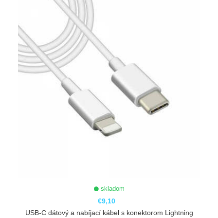
skladom
€9,10
USB-C dátový a nabíjací kábel s konektorom Lightning