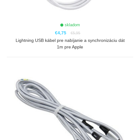
skladom
€4,75
€5,95
Lightning USB kábel pre nabíjanie a synchronizáciu dát
1m pre Apple
ZOBRAZIŤ