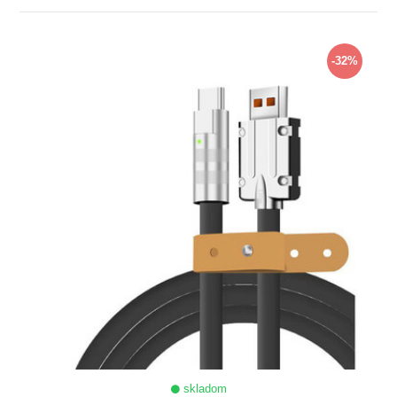
ZOBRAZIŤ
-32%
skladom