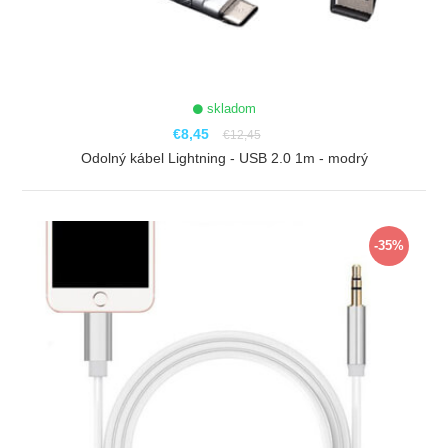
skladom
€8,45
€12,45
Odolný kábel Lightning - USB 2.0 1m - modrý
ZOBRAZIŤ
-35%