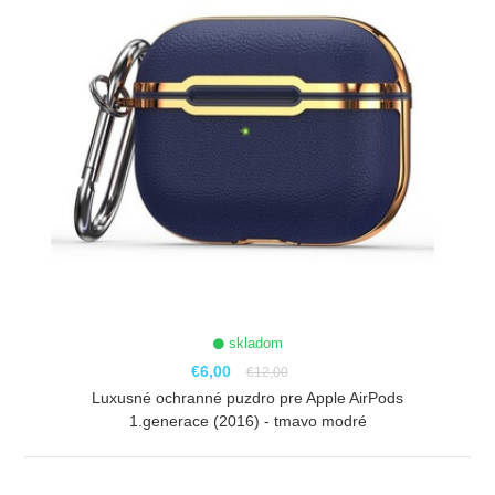
skladom
€6,00
€12,00
Luxusné ochranné puzdro pre Apple AirPods
1.generace (2016) - tmavo modré
ZOBRAZIŤ