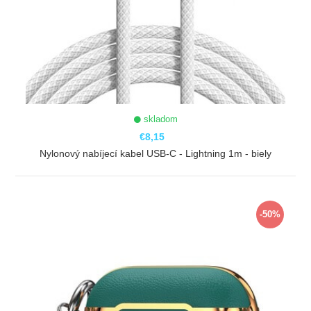
skladom
€8,15
Nylonový nabíjecí kabel USB-C - Lightning 1m - biely
ZOBRAZIŤ
-50%