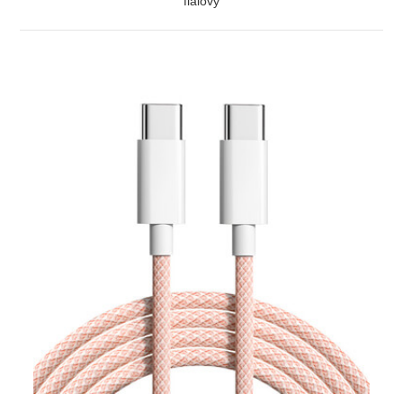
fialovy
ZOBRAZIŤ