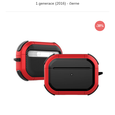
1.generace (2016) - čierne
ZOBRAZIŤ
-38%