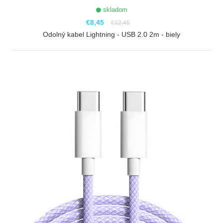
skladom
€8,45
€12,45
Odolný kabel Lightning - USB 2.0 2m - biely
ZOBRAZIŤ