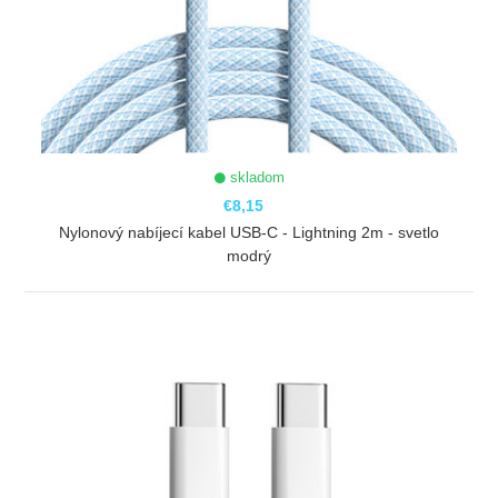
skladom
€8,15
Nylonový nabíjecí kabel USB-C - Lightning 2m - svetlo
modrý
ZOBRAZIŤ