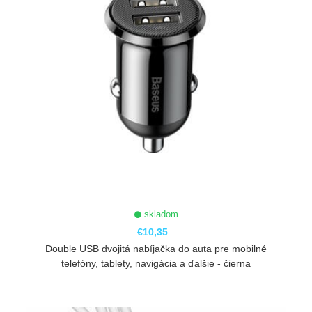
skladom
€10,35
Double USB dvojitá nabíjačka do auta pre mobilné
telefóny, tablety, navigácia a ďalšie - čierna
ZOBRAZIŤ