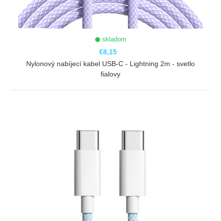
skladom
€8,15
Nylonový nabíjecí kabel USB-C - Lightning 2m - svetlo
fialovy
ZOBRAZIŤ