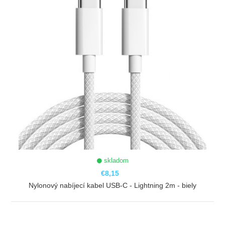
skladom
€8,15
Nylonový nabíjecí kabel USB-C - Lightning 2m - biely
ZOBRAZIŤ