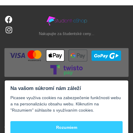
Nakupujte za študentské ceny...
Na vašom súkromí nám záleží
Picasee využíva cookies na zabezpečenie funkčnosti webu
a na personalizáciu obsahu webu. Kliknutím na
"Rozumiem" súhlasíte s využívaním cookies.
+
NAKUPOVANIE
+
Rozumiem
VAŠE OBJEDNÁVKY