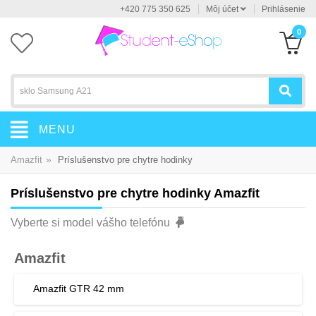
+420 775 350 625
Môj účet
Prihlásenie
0
MENU
»
Amazfit
Príslušenstvo pre chytre hodinky
Príslušenstvo pre chytre hodinky Amazfit
Vyberte si model vášho telefónu
Amazfit
Amazfit GTR 42 mm